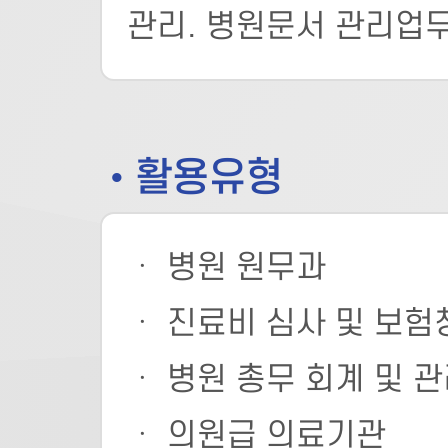
관리. 병원문서 관리업
• 활용유형
ㆍ 병원 원무과
ㆍ 진료비 심사 및 보험
ㆍ 병원 총무 회계 및 
ㆍ 의원급 의료기관