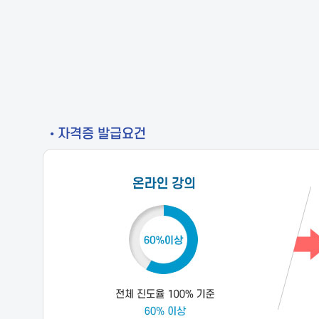
• 자격증 발급요건