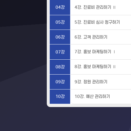
4강. 진료비 관리하기 Ⅱ
04강
05강
5강. 진료비 심사 청구하기
06강
6강. 고객 관리하기
7강. 홍보 마케팅하기 Ⅰ
07강
8강. 홍보 마케팅하기 Ⅱ
08강
09강
9강. 정원 관리하기
10강
10강. 예산 관리하기