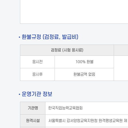
• 환불규정 (검정료, 발급비)
검정료 (시험 응시료)
응시전
100% 환불
응시후
환불금액 없음
• 운영기관 정보
기관명
한국직업능력교육협회
원격시설
서울특별시 강서양청교육지원청 원격평생교육원 제 