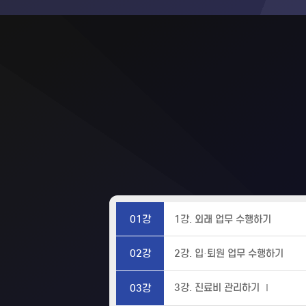
01강
1강. 외래 업무 수행하기
02강
2강. 입·퇴원 업무 수행하기
3강. 진료비 관리하기 Ⅰ
03강