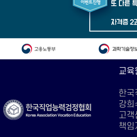
교육
한국직
강희수
고객센
책임자