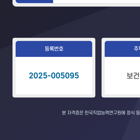
등록번호
주
2025-005095
보건
본 자격증은 한국직업능력연구원에 정식 등