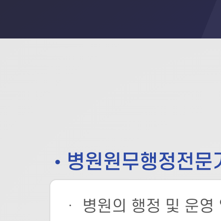
• 병원원무행정전문
ㆍ 병원의 행정 및 운영