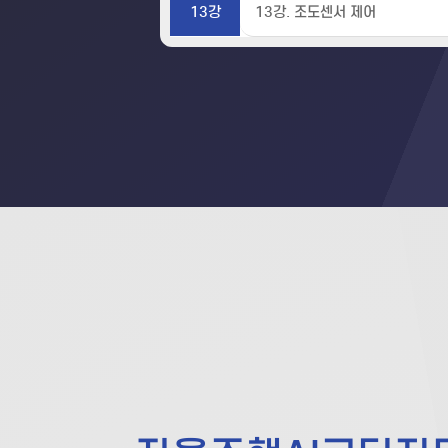
13강
13강. 조도센서 제어