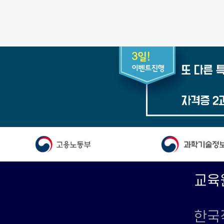
교육
한국직