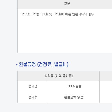
구분
제23조 제2항 제1호 및 제2호에 따른 반환사유의 경우
• 환불규정 (검정료, 발급비)
검정료 (시험 응시료)
응시전
100% 환불
응시후
환불금액 없음