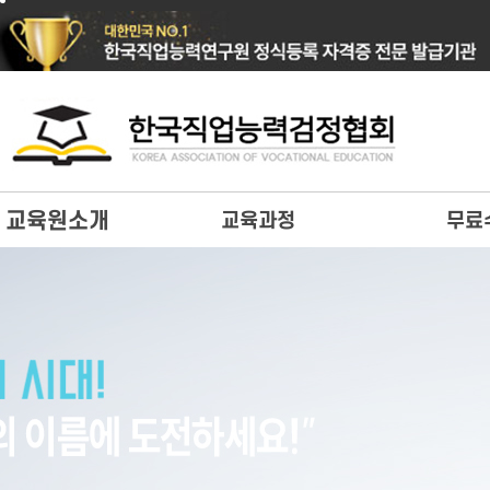
교육원소개
교육과정
무료