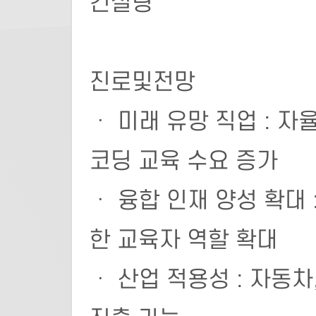
컨설팅
진로및전망
ㆍ 미래 유망 직업 : 
코딩 교육 수요 증가
ㆍ 융합 인재 양성 확대 
한 교육자 역할 확대
ㆍ 산업 적용성 : 자동차