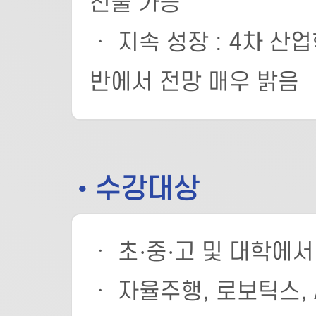
진출 가능
ㆍ 지속 성장 : 4차 산
반에서 전망 매우 밝음
• 수강대상
ㆍ 초·중·고 및 대학에서
ㆍ 자율주행, 로보틱스,