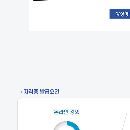
• 자격증 발급요건