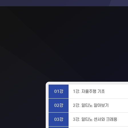
01강
1강. 자율주행 기초
02강
2강. 알티노 알아보기
03강
3강. 알티노 센서와 크레용