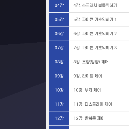
04강
4강. 스크래치 블록익히기
05강
5강. 파이썬 기초익히기 1
06강
6강. 파이썬 기초익히기 2
07강
7강. 파이썬 기초익히기 3
08강
8강. 조향(방향) 제어
09강
9강. 라이트 제어
10강
10강. 부저 제어
11강
11강. 디스플레이 제어
12강
12강. 반복문 제어