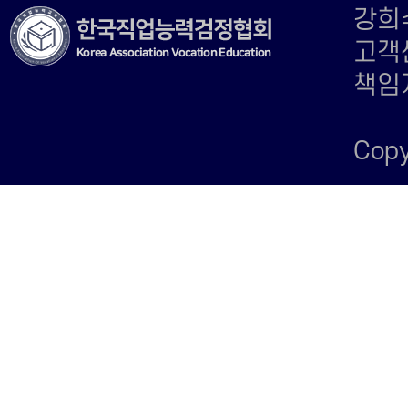
강희수
고객센
책임자
Copy