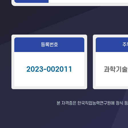
등록번호
주
2023-002011
과학기술
본 자격증은 한국직업능력연구원에 정식 등