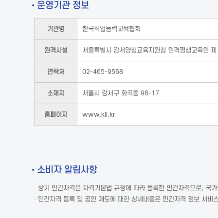
• 운영기관 정보
기관명
한국직업능력교육협회
원격시설
서울특별시 강서양청교육지원청 원격평생교육원 제 
연락처
02-465-9568
소재지
서울시 강서구 화곡동 98-17
홈페이지
www.kll.kr
• 소비자 알림사항
· 상기 민간자격은 자격기본법 규정에 따라 등록한 민간자격으로, 국
· 민간자격 등록 및 공인 제도에 대한 상세내용은 민간자격 정보 서비스(w