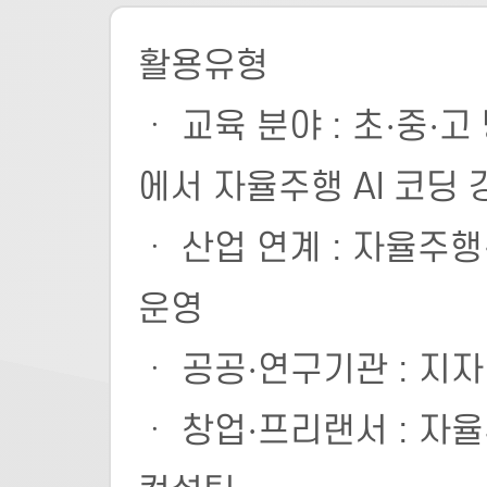
활용유형
ㆍ 교육 분야 : 초·중
에서 자율주행 AI 코딩 
ㆍ 산업 연계 : 자율주
운영
ㆍ 공공·연구기관 : 지자
ㆍ 창업·프리랜서 : 자