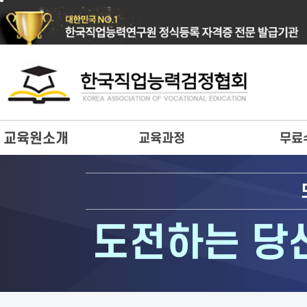
교육원소개
교육과정
무료
도전하는 당