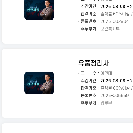
· 수강기간 :
2026-08-08 ~ 2
· 합격기준 :
출석률 60%이상 
· 등록번호 :
2025-002904
· 주무부처 :
보건복지부
유품정리사
·
교
수 :
이민태
· 수강기간 :
2026-08-08 ~ 2
· 합격기준 :
출석률 60%이상 
· 등록번호 :
2025-005559
· 주무부처 :
법무부