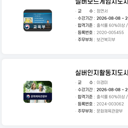
실버보드게임지도
·
교
수 :
정연서
· 수강기간 :
2026-08-08 ~ 2
· 합격기준 :
출석률 60%이상 
· 등록번호 :
2020-005455
· 주무부처 :
보건복지부
실버인지활동지도
·
교
수 :
이경미
· 수강기간 :
2026-08-08 ~ 2
· 합격기준 :
출석률 60%이상 
· 등록번호 :
2024-003062
· 주무부처 :
문화체육관광부