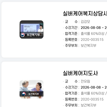
실버케어복지상담
·
교
수 :
김강모
· 수강기간 :
2026-08-08 ~ 2
· 합격기준 :
출석률 60%이상 
· 등록번호 :
2020-003515
· 주무부처 :
보건복지부
실버케어지도사
·
교
수 :
전유림
· 수강기간 :
2026-08-08 ~ 2
· 합격기준 :
출석률 60%이상 
· 등록번호 :
2020-003515
· 주무부처 :
보건복지부