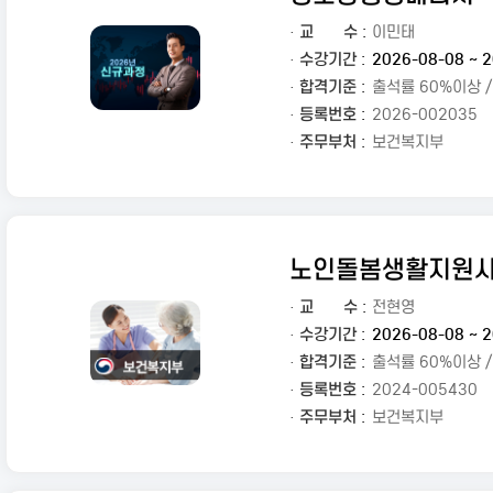
·
교
수 :
이민태
· 수강기간 :
2026-08-08 ~ 2
· 합격기준 :
출석률 60%이상 
· 등록번호 :
2026-002035
· 주무부처 :
보건복지부
노인돌봄생활지원
·
교
수 :
전현영
· 수강기간 :
2026-08-08 ~ 2
· 합격기준 :
출석률 60%이상 
· 등록번호 :
2024-005430
· 주무부처 :
보건복지부