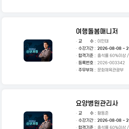
여행돌봄매니저
·
교
수 :
이민태
· 수강기간 :
2026-08-08 ~ 2
· 합격기준 :
출석률 60%이상 
· 등록번호 :
2026-003342
· 주무부처 :
문화체육관광부
요양병원관리사
·
교
수 :
황동준
· 수강기간 :
2026-08-08 ~ 2
· 합격기준 :
출석률 60%이상 