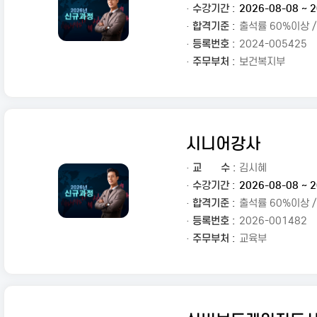
· 수강기간 :
2026-08-08 ~ 2
· 합격기준 :
출석률 60%이상 
· 등록번호 :
2024-005425
· 주무부처 :
보건복지부
시니어강사
·
교
수 :
김시혜
· 수강기간 :
2026-08-08 ~ 2
· 합격기준 :
출석률 60%이상 
· 등록번호 :
2026-001482
· 주무부처 :
교육부