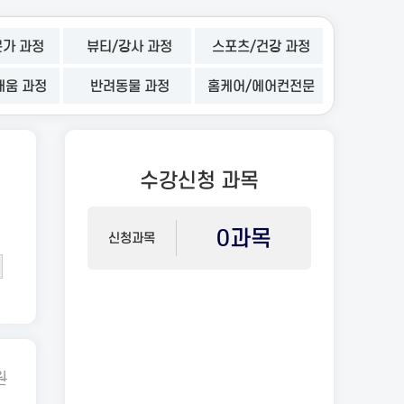
가 과정
뷰티/강사 과정
스포츠/건강 과정
배움 과정
반려동물 과정
홈케어/에어컨전문
수강신청 과목
0과목
신청과목
원