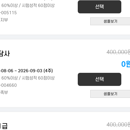
 60%이상 / 시험성적 60점이상
선택
-005115
복지부
400,000
담사
0
혜
-08-06 ~ 2026-09-03 (4주)
 60%이상 / 시험성적 60점이상
선택
-004660
가족부
400,000
1급