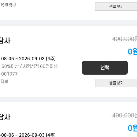
체육관광부
400,000
담사
0
옥
-08-06 ~ 2026-09-03 (4주)
 60%이상 / 시험성적 60점이상
선택
-001077
복지부
400,000
담사
0
수
-08-06 ~ 2026-09-03 (4주)