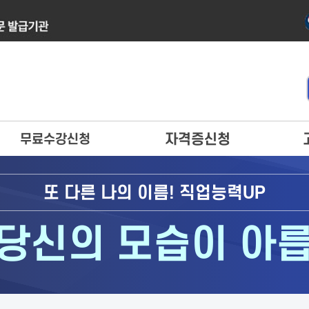
자격증신청
무료수강신청
또 다른 나의 이름! 직업능력UP
당신의 모습이 아