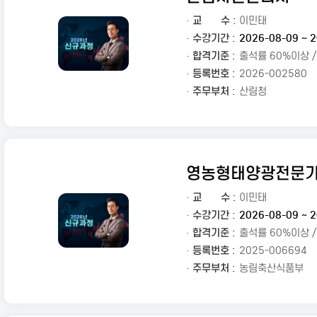
·
교
수 :
이민태
· 수강기간 :
2026-08-09 ~ 2
· 합격기준 :
출석률 60%이상 
· 등록번호 :
2026-002580
· 주무부처 :
산림청
영농형태양광전문
·
교
수 :
이민태
· 수강기간 :
2026-08-09 ~ 2
· 합격기준 :
출석률 60%이상 
· 등록번호 :
2025-006694
· 주무부처 :
농림축산식품부