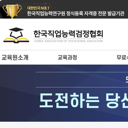
교육원소개
교육과정
무료
도전하는 당