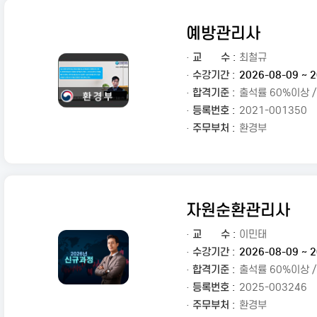
예방관리사
·
교
수 :
최철규
· 수강기간 :
2026-08-09 ~ 2
· 합격기준 :
출석률 60%이상 
· 등록번호 :
2021-001350
· 주무부처 :
환경부
자원순환관리사
·
교
수 :
이민태
· 수강기간 :
2026-08-09 ~ 2
· 합격기준 :
출석률 60%이상 
· 등록번호 :
2025-003246
· 주무부처 :
환경부