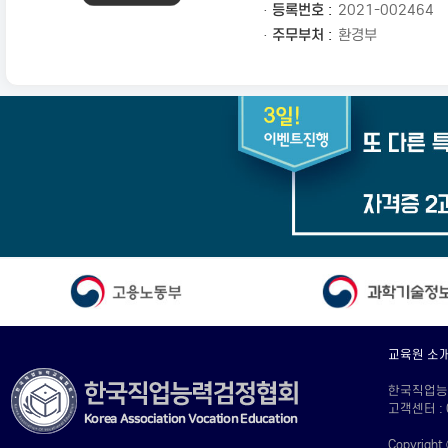
· 등록번호 :
2021-002464
· 주무부처 :
환경부
교육원 소
한국직업능력교
고객센터 : 
Copyright 